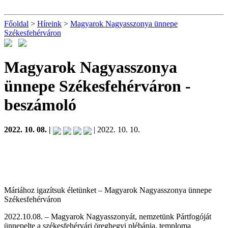
Főoldal
>
Híreink
>
Magyarok Nagyasszonya ünnepe
Székesfehérváron
Magyarok Nagyasszonya
ünnepe Székesfehérváron
-
beszámoló
2022. 10. 08. |
| 2022. 10. 10.
Máriához igazítsuk életünket – Magyarok Nagyasszonya ünnepe
Székesfehérváron
2022.10.08. – Magyarok Nagyasszonyát, nemzetünk Pártfogóját
ünnepelte a székesfehérvári öreghegyi plébánia, temploma