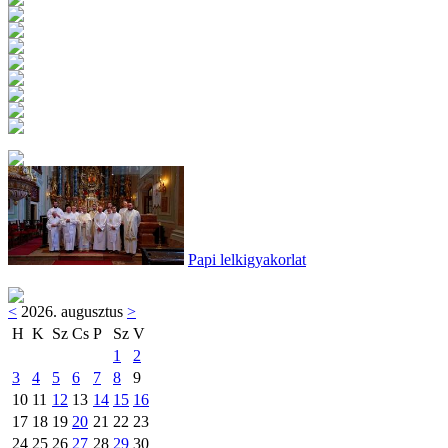
Papi lelkigyakorlat
<
2026. augusztus
>
H
K
Sz
Cs
P
Sz
V
1
2
3
4
5
6
7
8
9
10
11
12
13
14
15
16
17
18
19
20
21
22
23
24
25
26
27
28
29
30