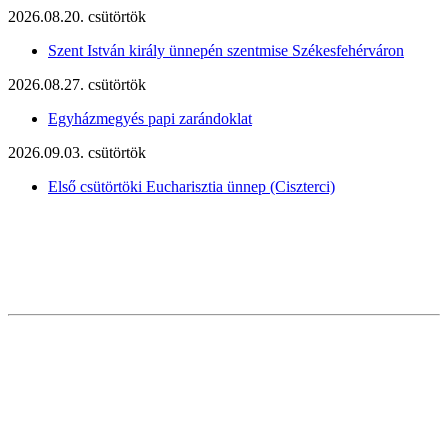
2026.08.20. csütörtök
Szent István király ünnepén szentmise Székesfehérváron
2026.08.27. csütörtök
Egyházmegyés papi zarándoklat
2026.09.03. csütörtök
Első csütörtöki Eucharisztia ünnep (Ciszterci)