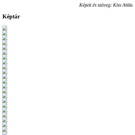
Képek és szöveg: Kiss Attila
Képtár