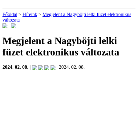
Főoldal
>
Híreink
>
Megjelent a Nagyböjti lelki füzet elektronikus
változata
Megjelent a Nagyböjti lelki
füzet elektronikus változata
2024. 02. 08. |
| 2024. 02. 08.