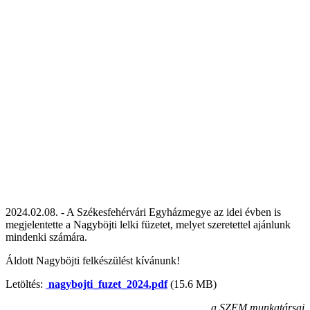
2024.02.08. - A Székesfehérvári Egyházmegye az idei évben is
megjelentette a Nagyböjti lelki füzetet, melyet szeretettel ajánlunk
mindenki számára.
Áldott Nagyböjti felkészülést kívánunk!
Letöltés:
nagybojti_fuzet_2024.pdf
(15.6 MB)
a SZEM munkatársai