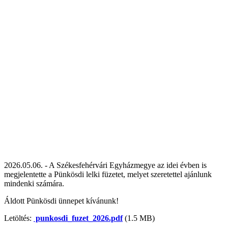
2026.05.06. - A Székesfehérvári Egyházmegye az idei évben is
megjelentette a Pünkösdi lelki füzetet, melyet szeretettel ajánlunk
mindenki számára.
Áldott Pünkösdi ünnepet kívánunk!
Letöltés:
punkosdi_fuzet_2026.pdf
(1.5 MB)