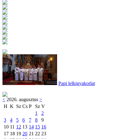
Papi lelkigyakorlat
<
2026. augusztus
>
H
K
Sz
Cs
P
Sz
V
1
2
3
4
5
6
7
8
9
10
11
12
13
14
15
16
17
18
19
20
21
22
23