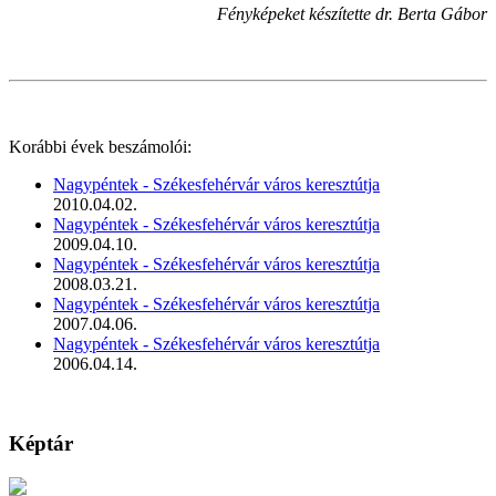
Fényképeket készítette dr. Berta Gábor
Korábbi évek beszámolói:
Nagypéntek - Székesfehérvár város keresztútja
2010.04.02.
Nagypéntek - Székesfehérvár város keresztútja
2009.04.10.
Nagypéntek - Székesfehérvár város keresztútja
2008.03.21.
Nagypéntek - Székesfehérvár város keresztútja
2007.04.06.
Nagypéntek - Székesfehérvár város keresztútja
2006.04.14.
Képtár