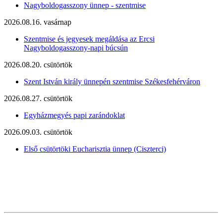
Nagyboldogasszony ünnep - szentmise
2026.08.16. vasárnap
Szentmise és jegyesek megáldása az Ercsi
Nagyboldogasszony-napi búcsún
2026.08.20. csütörtök
Szent István király ünnepén szentmise Székesfehérváron
2026.08.27. csütörtök
Egyházmegyés papi zarándoklat
2026.09.03. csütörtök
Első csütörtöki Eucharisztia ünnep (Ciszterci)