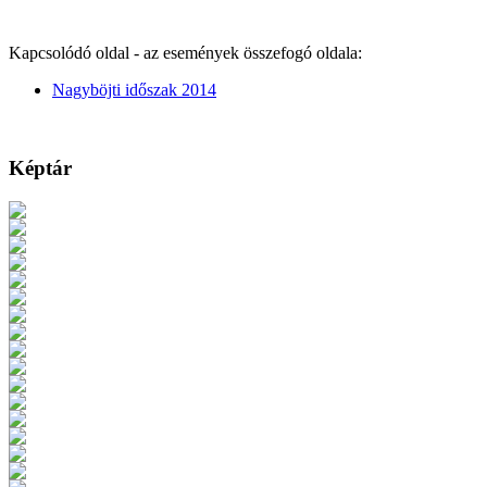
Kapcsolódó oldal - az események összefogó oldala:
Nagyböjti időszak 2014
Képtár