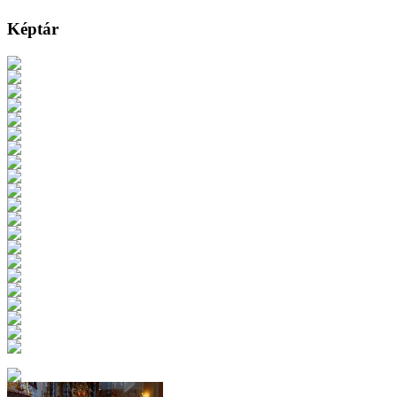
Képtár