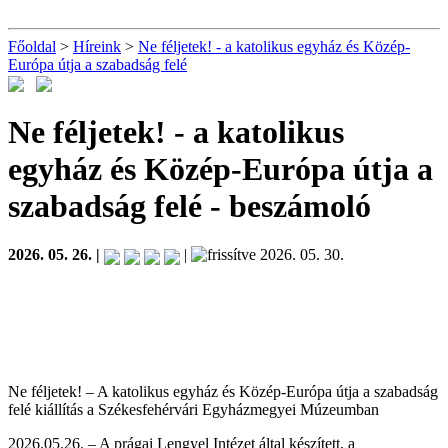
Főoldal
>
Híreink
>
Ne féljetek! - a katolikus egyház és Közép-
Európa útja a szabadság felé
Ne féljetek! - a katolikus
egyház és Közép-Európa útja a
szabadság felé
- beszámoló
2026. 05. 26. |
|
2026. 05. 30.
Ne féljetek! – A katolikus egyház és Közép-Európa útja a szabadság
felé kiállítás a Székesfehérvári Egyházmegyei Múzeumban
2026.05.26. – A prágai Lengyel Intézet által készített, a