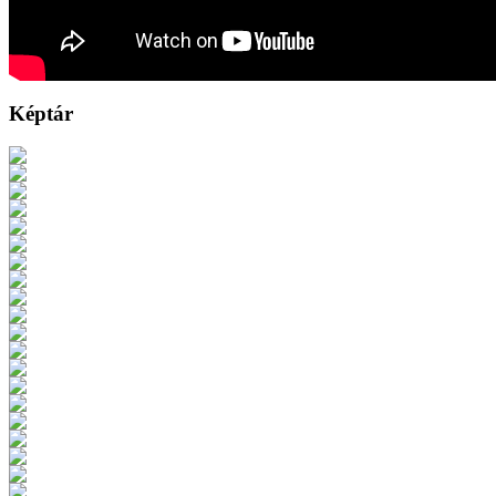
Képtár