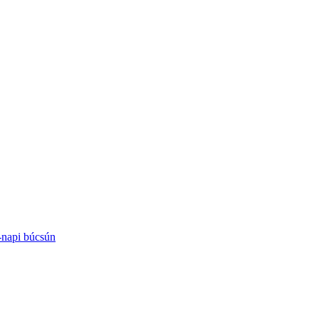
-napi búcsún