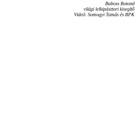
Baboss Botond
világi lelkipásztori kisegítő
Videó: Somogyi Tamás és BPK