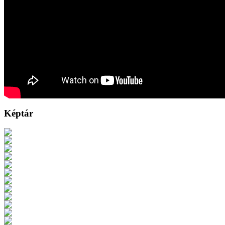
Képtár