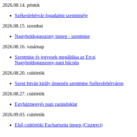
2026.08.14. péntek
Székesfehérvár fogadalmi szentmiséje
2026.08.15. szombat
Nagyboldogasszony ünnep - szentmise
2026.08.16. vasárnap
Szentmise és jegyesek megáldása az Ercsi
Nagyboldogasszony-napi búcsún
2026.08.20. csütörtök
Szent István király ünnepén szentmise Székesfehérváron
2026.08.27. csütörtök
Egyházmegyés papi zarándoklat
2026.09.03. csütörtök
Első csütörtöki Eucharisztia ünnep (Ciszterci)