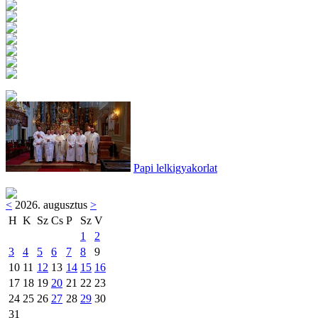
Papi lelkigyakorlat
<
2026. augusztus
>
H
K
Sz
Cs
P
Sz
V
1
2
3
4
5
6
7
8
9
10
11
12
13
14
15
16
17
18
19
20
21
22
23
24
25
26
27
28
29
30
31