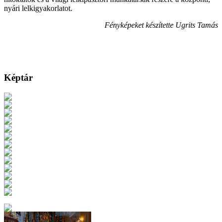
nyári lelkigyakorlatot.
Fényképeket készítette Ugrits Tamás
Képtár