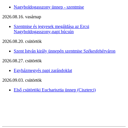
Nagyboldogasszony ünnep - szentmise
2026.08.16. vasárnap
Szentmise és jegyesek megáldása az Ercsi
Nagyboldogasszony-napi búcsún
2026.08.20. csütörtök
Szent István király ünnepén szentmise Székesfehérváron
2026.08.27. csütörtök
Egyházmegyés papi zarándoklat
2026.09.03. csütörtök
Első csütörtöki Eucharisztia ünnep (Ciszterci)