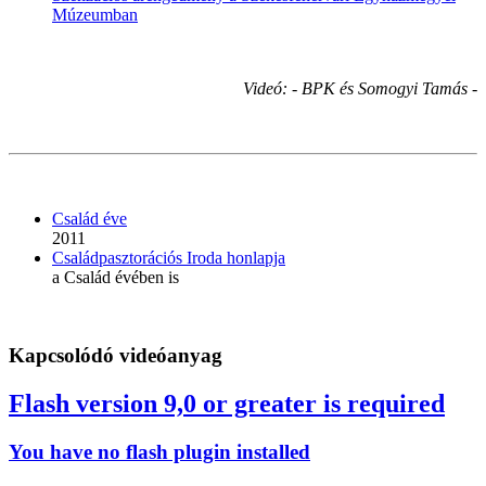
Múzeumban
Videó: - BPK és Somogyi Tamás -
Család éve
2011
Családpasztorációs Iroda honlapja
a Család évében is
Kapcsolódó videóanyag
Flash version 9,0 or greater is required
You have no flash plugin installed