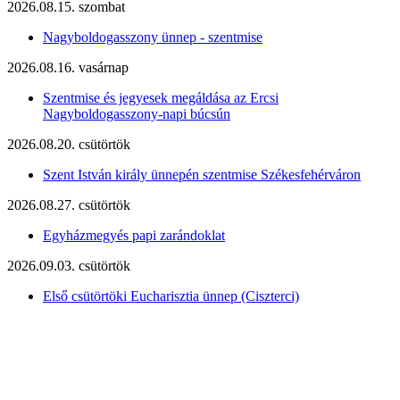
2026.08.15. szombat
Nagyboldogasszony ünnep - szentmise
2026.08.16. vasárnap
Szentmise és jegyesek megáldása az Ercsi
Nagyboldogasszony-napi búcsún
2026.08.20. csütörtök
Szent István király ünnepén szentmise Székesfehérváron
2026.08.27. csütörtök
Egyházmegyés papi zarándoklat
2026.09.03. csütörtök
Első csütörtöki Eucharisztia ünnep (Ciszterci)