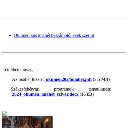
Ökumenikus imahét beszámolói évek szerint
Letölthető anyag:
Az imahét füzete:
okumen2024imahet.pdf
(2.5 MB)
Székesfehérvári programok tematikusan:
2024_okumen_imahet_szfvar.docx
(16 kB)