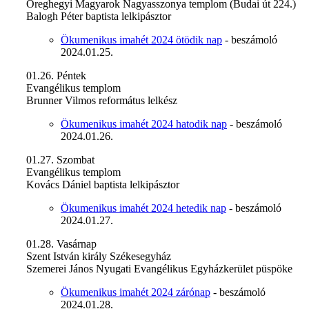
Öreghegyi Magyarok Nagyasszonya templom (Budai út 224.)
Balogh Péter baptista lelkipásztor
Ökumenikus imahét 2024 ötödik nap
- beszámoló
2024.01.25.
01.26. Péntek
Evangélikus templom
Brunner Vilmos református lelkész
Ökumenikus imahét 2024 hatodik nap
- beszámoló
2024.01.26.
01.27. Szombat
Evangélikus templom
Kovács Dániel baptista lelkipásztor
Ökumenikus imahét 2024 hetedik nap
- beszámoló
2024.01.27.
01.28. Vasárnap
Szent István király Székesegyház
Szemerei János Nyugati Evangélikus Egyházkerület püspöke
Ökumenikus imahét 2024 zárónap
- beszámoló
2024.01.28.