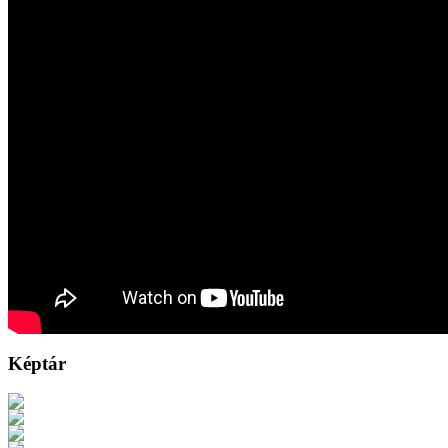
Képtár