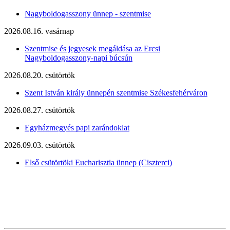
Nagyboldogasszony ünnep - szentmise
2026.08.16. vasárnap
Szentmise és jegyesek megáldása az Ercsi
Nagyboldogasszony-napi búcsún
2026.08.20. csütörtök
Szent István király ünnepén szentmise Székesfehérváron
2026.08.27. csütörtök
Egyházmegyés papi zarándoklat
2026.09.03. csütörtök
Első csütörtöki Eucharisztia ünnep (Ciszterci)