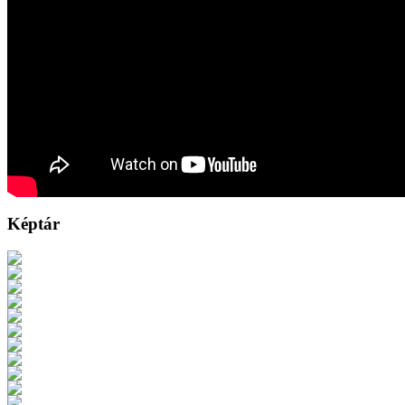
Képtár