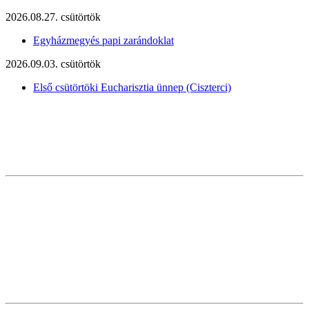
2026.08.27. csütörtök
Egyházmegyés papi zarándoklat
2026.09.03. csütörtök
Első csütörtöki Eucharisztia ünnep (Ciszterci)