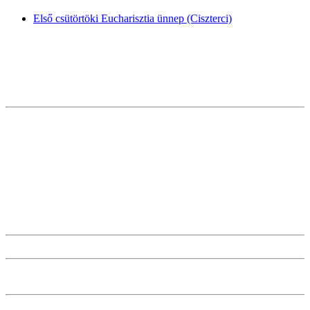
Első csütörtöki Eucharisztia ünnep (Ciszterci)