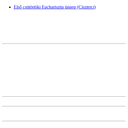
Első csütörtöki Eucharisztia ünnep (Ciszterci)