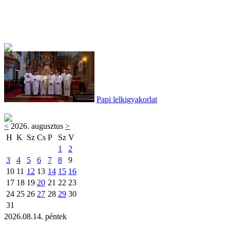
Papi lelkigyakorlat
<
2026. augusztus
>
H
K
Sz
Cs
P
Sz
V
1
2
3
4
5
6
7
8
9
10
11
12
13
14
15
16
17
18
19
20
21
22
23
24
25
26
27
28
29
30
31
2026.08.14. péntek