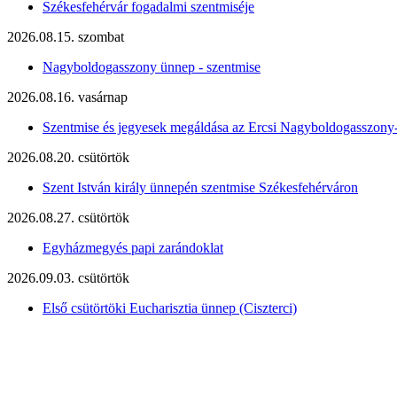
Székesfehérvár fogadalmi szentmiséje
2026.08.15. szombat
Nagyboldogasszony ünnep - szentmise
2026.08.16. vasárnap
Szentmise és jegyesek megáldása az Ercsi Nagyboldogasszony
2026.08.20. csütörtök
Szent István király ünnepén szentmise Székesfehérváron
2026.08.27. csütörtök
Egyházmegyés papi zarándoklat
2026.09.03. csütörtök
Első csütörtöki Eucharisztia ünnep (Ciszterci)