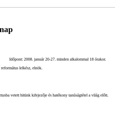
 nap
Időpont: 2008. január 20-27. minden alkalommal 18 órakor.
református lelkész, elnök.
usba vetett hitünk kifejezője és hatékony tanúságtétel a világ előtt.