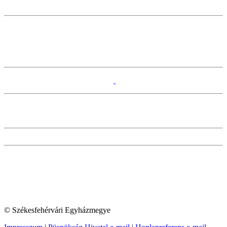
© Székesfehérvári Egyházmegye