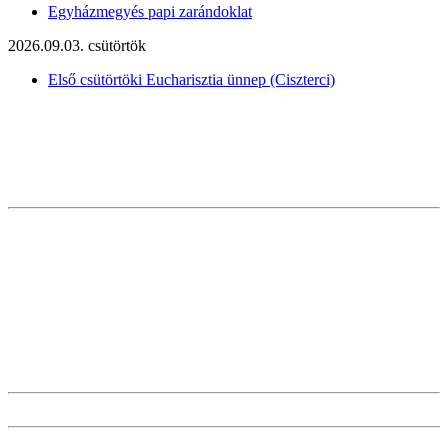
Egyházmegyés papi zarándoklat
2026.09.03. csütörtök
Első csütörtöki Eucharisztia ünnep (Ciszterci)