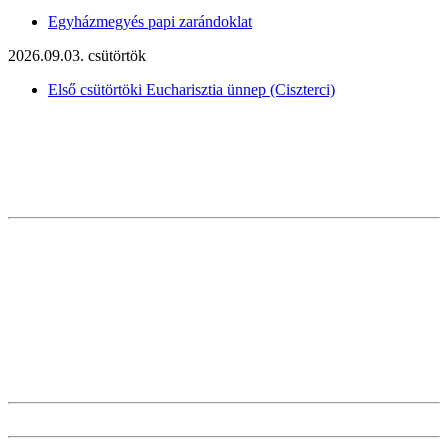
Egyházmegyés papi zarándoklat
2026.09.03. csütörtök
Első csütörtöki Eucharisztia ünnep (Ciszterci)