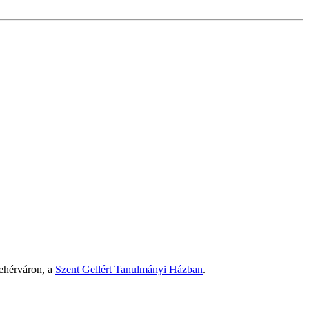
ehérváron, a
Szent Gellért Tanulmányi Házban
.