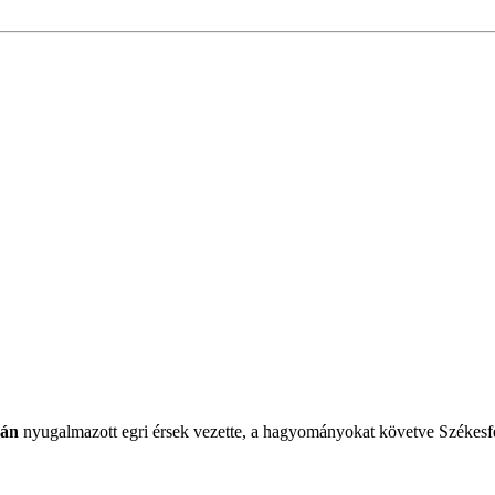
ván
nyugalmazott egri érsek vezette, a hagyományokat követve Székesf