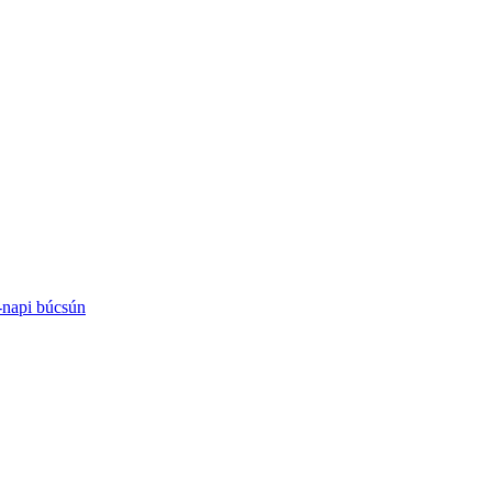
-napi búcsún