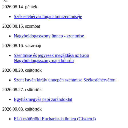
31
2026.08.14. péntek
Székesfehérvár fogadalmi szentmiséje
2026.08.15. szombat
Nagyboldogasszony ünnep - szentmise
2026.08.16. vasárnap
Szentmise és jegyesek megáldása az Ercsi
Nagyboldogasszony-napi búcsún
2026.08.20. csütörtök
Szent István király ünnepén szentmise Székesfehérváron
2026.08.27. csütörtök
Egyházmegyés papi zarándoklat
2026.09.03. csütörtök
Első csütörtöki Eucharisztia ünnep (Ciszterci)