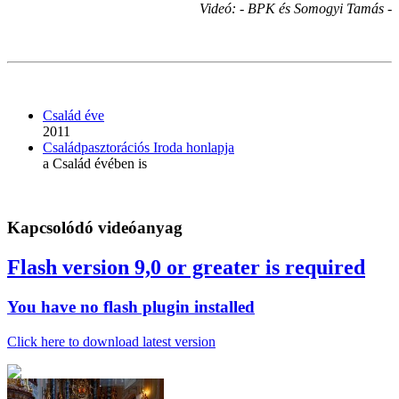
Videó: - BPK és Somogyi Tamás -
Család éve
2011
Családpasztorációs Iroda honlapja
a Család évében is
Kapcsolódó videóanyag
Flash version 9,0 or greater is required
You have no flash plugin installed
Click here to download latest version