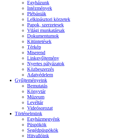
Egyházunk
Intézmények
Plébániák
Lelkipásztori körzetek
Papok, szerzetesek
Világi munkatársak
Dokumentumok
Kitüntetések
Térkép
Miserend
Linkgyűjtemény
Nyertes pályázatok
Közbeszerzés
Adatvédelem
Gyűjteményeink
Bemutatás
Könyvtár
Múzeum
Levéltár
Videósorozat
Történelmünk
Egyházmegyénk
Püspökök
Segédpüspökök
Hitvallóink