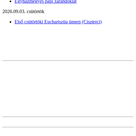
Egyházmegyés papi zarándoklat
2026.09.03. csütörtök
Első csütörtöki Eucharisztia ünnep (Ciszterci)