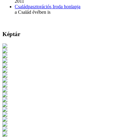
2011
Családpasztorációs Iroda honlapja
a Család évében is
Képtár