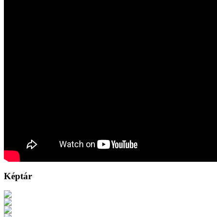
Képtár