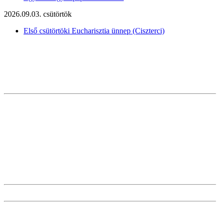
2026.09.03. csütörtök
Első csütörtöki Eucharisztia ünnep (Ciszterci)