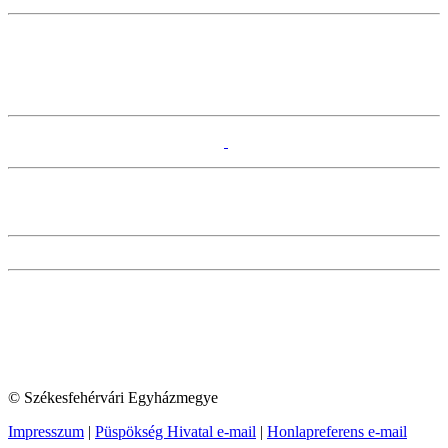
© Székesfehérvári Egyházmegye
Impresszum
|
Püspökség Hivatal e-mail
|
Honlapreferens e-mail