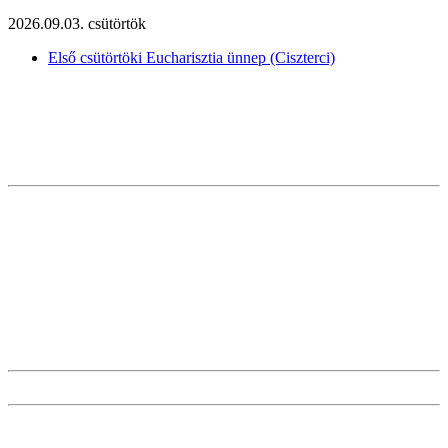
2026.09.03. csütörtök
Első csütörtöki Eucharisztia ünnep (Ciszterci)