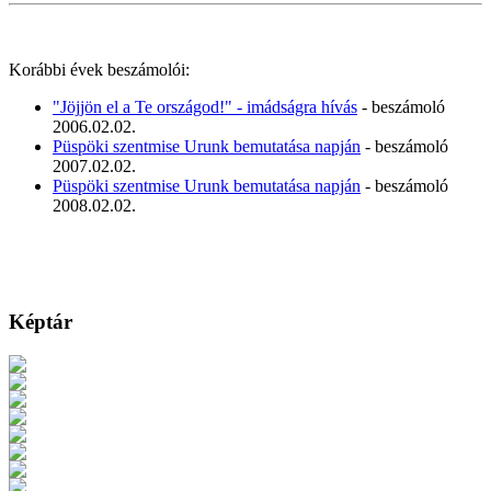
Korábbi évek beszámolói:
"Jöjjön el a Te országod!" - imádságra hívás
- beszámoló
2006.02.02.
Püspöki szentmise Urunk bemutatása napján
- beszámoló
2007.02.02.
Püspöki szentmise Urunk bemutatása napján
- beszámoló
2008.02.02.
Képtár