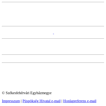
© Székesfehérvári Egyházmegye
Impresszum
|
Püspökség Hivatal e-mail
|
Honlapreferens e-mail