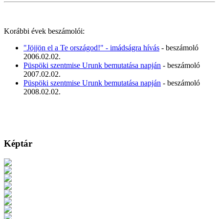
Korábbi évek beszámolói:
"Jöjjön el a Te országod!" - imádságra hívás
- beszámoló
2006.02.02.
Püspöki szentmise Urunk bemutatása napján
- beszámoló
2007.02.02.
Püspöki szentmise Urunk bemutatása napján
- beszámoló
2008.02.02.
Képtár