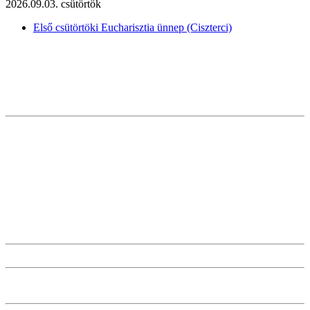
2026.09.03. csütörtök
Első csütörtöki Eucharisztia ünnep (Ciszterci)