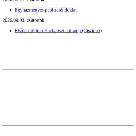
Egyházmegyés papi zarándoklat
2026.09.03. csütörtök
Első csütörtöki Eucharisztia ünnep (Ciszterci)