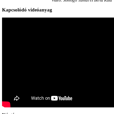
Videó: Somogyi Tamás és Berta Kata
Kapcsolódó videóanyag