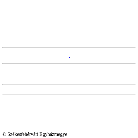
© Székesfehérvári Egyházmegye