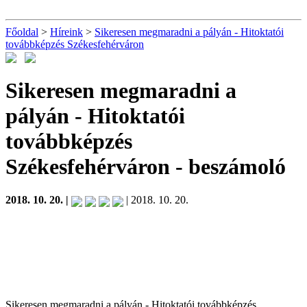
Főoldal
>
Híreink
>
Sikeresen megmaradni a pályán - Hitoktatói
továbbképzés Székesfehérváron
Sikeresen megmaradni a
pályán - Hitoktatói
továbbképzés
Székesfehérváron
- beszámoló
2018. 10. 20. |
| 2018. 10. 20.
Sikeresen megmaradni a pályán - Hitoktatói továbbképzés