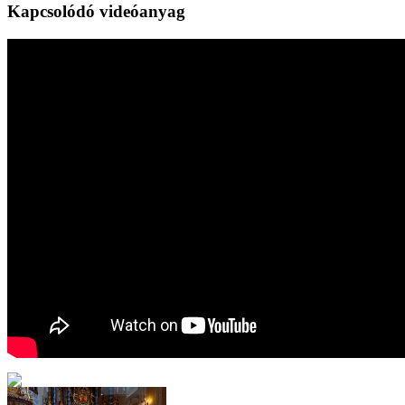
Kapcsolódó videóanyag