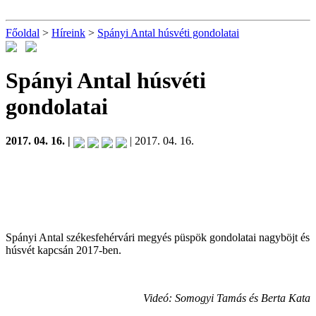
Főoldal
>
Híreink
>
Spányi Antal húsvéti gondolatai
Spányi Antal húsvéti
gondolatai
2017. 04. 16. |
| 2017. 04. 16.
Spányi Antal székesfehérvári megyés püspök gondolatai nagyböjt és
húsvét kapcsán 2017-ben.
Videó: Somogyi Tamás és Berta Kata