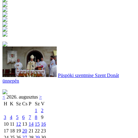
Püspöki szentmise Szent Donát
ünnepén
<
2026. augusztus
>
H
K
Sz
Cs
P
Sz
V
1
2
3
4
5
6
7
8
9
10
11
12
13
14
15
16
17
18
19
20
21
22
23
24
25
26
27
28
29
30