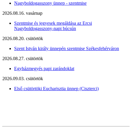
Nagyboldogasszony ünnep - szentmise
2026.08.16. vasárnap
Szentmise és jegyesek megáldása az Ercsi
Nagyboldogasszony-napi búcsún
2026.08.20. csütörtök
Szent István király ünnepén szentmise Székesfehérváron
2026.08.27. csütörtök
Egyházmegyés papi zarándoklat
2026.09.03. csütörtök
Első csütörtöki Eucharisztia ünnep (Ciszterci)