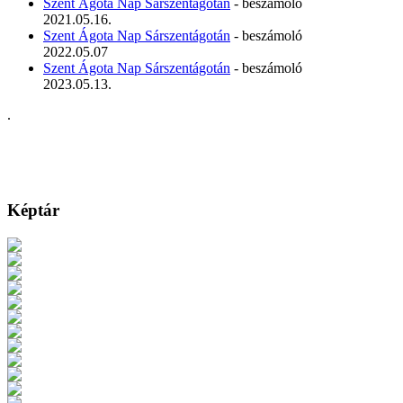
Szent Ágota Nap Sárszentágotán
- beszámoló
2021.05.16.
Szent Ágota Nap Sárszentágotán
- beszámoló
2022.05.07
Szent Ágota Nap Sárszentágotán
- beszámoló
2023.05.13.
.
Képtár