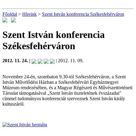
Főoldal
>
Híreink
>
Szent István konferencia Székesfehérváron
Szent István konferencia
Székesfehérváron
2012. 11. 24. |
| 2012. 11. 09.
November 24-én, szombaton 9.30-tól Székesfehérváron, a Szent
István Művelődési Házban a Székesfehérvári Egyházmegyei
Múzeum rendezésében, és a Magyar Régészeti és Művészettörténeti
Társulat támogatásával „Szent István tiszteletének évszázadai”
címmel tudományos konferenciát szerveznek Szent István király
kultuszáról.