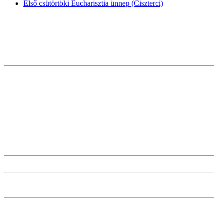
Első csütörtöki Eucharisztia ünnep (Ciszterci)