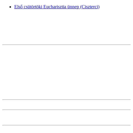
Első csütörtöki Eucharisztia ünnep (Ciszterci)