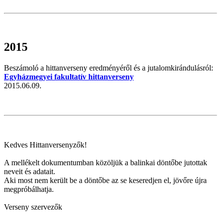
2015
Beszámoló a hittanverseny eredményéről és a jutalomkirándulásról:
Egyházmegyei fakultatív hittanverseny
2015.06.09.
Kedves Hittanversenyzők!
A mellékelt dokumentumban közöljük a balinkai döntőbe jutottak
neveit és adatait.
Aki most nem került be a döntőbe az se keseredjen el, jövőre újra
megpróbálhatja.
Verseny szervezők