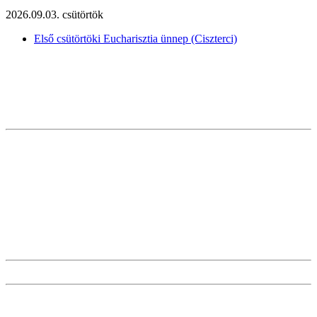
2026.09.03. csütörtök
Első csütörtöki Eucharisztia ünnep (Ciszterci)