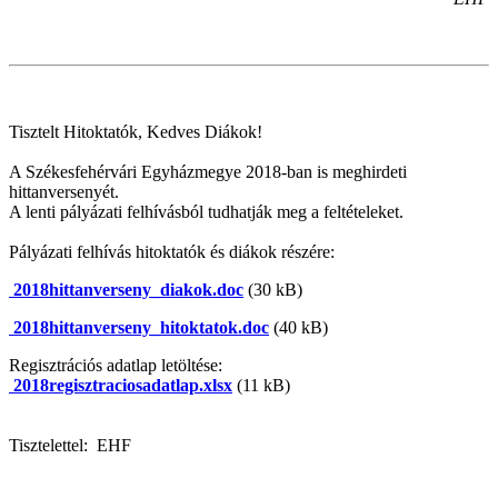
Tisztelt Hitoktatók, Kedves Diákok!
A Székesfehérvári Egyházmegye 2018-ban is meghirdeti
hittanversenyét.
A lenti pályázati felhívásból tudhatják meg a feltételeket.
Pályázati felhívás hitoktatók és diákok részére:
2018hittanverseny_diakok.doc
(30 kB)
2018hittanverseny_hitoktatok.doc
(40 kB)
Regisztrációs adatlap letöltése:
2018regisztraciosadatlap.xlsx
(11 kB)
Tisztelettel: EHF