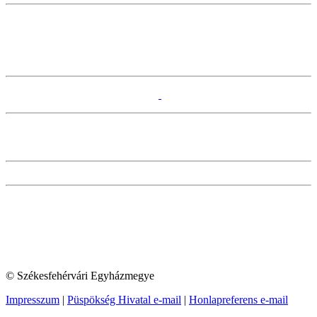
© Székesfehérvári Egyházmegye
Impresszum
|
Püspökség Hivatal e-mail
|
Honlapreferens e-mail