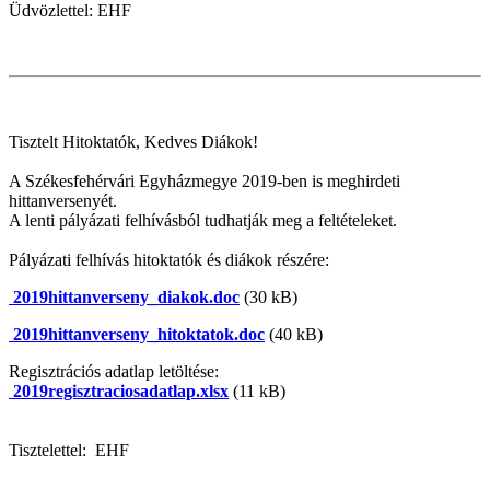
Üdvözlettel: EHF
Tisztelt Hitoktatók, Kedves Diákok!
A Székesfehérvári Egyházmegye 2019-ben is meghirdeti
hittanversenyét.
A lenti pályázati felhívásból tudhatják meg a feltételeket.
Pályázati felhívás hitoktatók és diákok részére:
2019hittanverseny_diakok.doc
(30 kB)
2019hittanverseny_hitoktatok.doc
(40 kB)
Regisztrációs adatlap letöltése:
2019regisztraciosadatlap.xlsx
(11 kB)
Tisztelettel: EHF