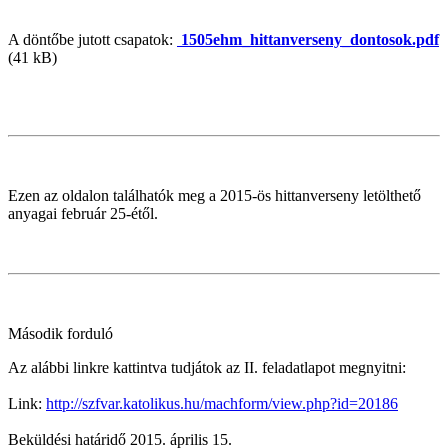
A döntőbe jutott csapatok:
1505ehm_hittanverseny_dontosok.pdf
(41 kB)
Ezen az oldalon találhatók meg a 2015-ös hittanverseny letölthető
anyagai február 25-étől.
Második forduló
Az alábbi linkre kattintva tudjátok az II. feladatlapot megnyitni:
Link:
http://szfvar.katolikus.hu/machform/view.php?id=20186
Beküldési határidő 2015. április 15.