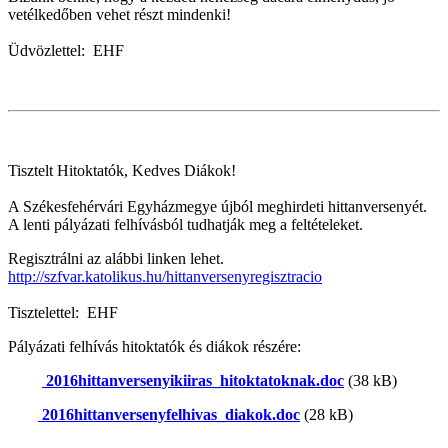
vetélkedőben vehet részt mindenki!
Üdvözlettel: EHF
Tisztelt Hitoktatók, Kedves Diákok!
A Székesfehérvári Egyházmegye újból meghirdeti hittanversenyét.
A lenti pályázati felhívásból tudhatják meg a feltételeket.
Regisztrálni az alábbi linken lehet.
http://szfvar.katolikus.hu/hittanversenyregisztracio
Tisztelettel: EHF
Pályázati felhívás hitoktatók és diákok részére:
2016hittanversenyikiiras_hitoktatoknak.doc
(38 kB)
2016hittanversenyfelhivas_diakok.doc
(28 kB)