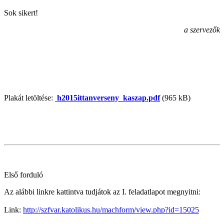
Sok sikert!
a szervezők
Plakát letöltése:
h2015ittanverseny_kaszap.pdf
(965 kB)
Első forduló
Az alábbi linkre kattintva tudjátok az I. feladatlapot megnyitni:
Link:
http://szfvar.katolikus.hu/machform/view.php?id=15025