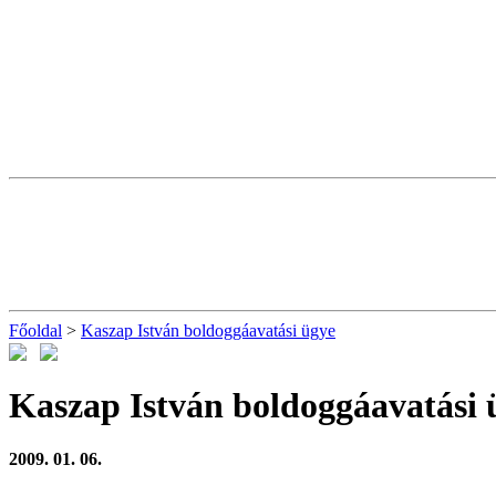
Főoldal
>
Kaszap István boldoggáavatási ügye
Kaszap István boldoggáavatási 
2009. 01. 06.