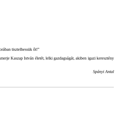
ában tisztelhessük őt!”
merje Kaszap István életét, lelki gazdagságát, akiben igazi keresztény
Spányi Antal