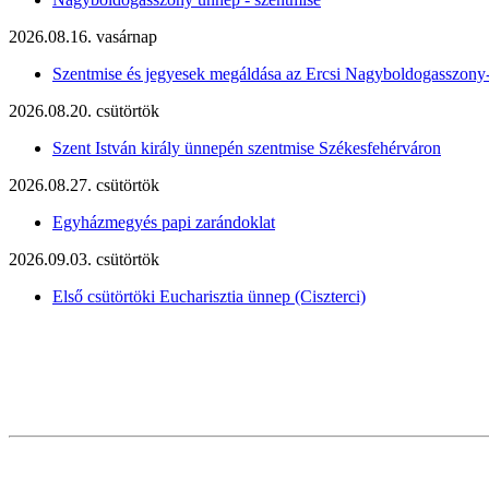
2026.08.16. vasárnap
Szentmise és jegyesek megáldása az Ercsi Nagyboldogasszony
2026.08.20. csütörtök
Szent István király ünnepén szentmise Székesfehérváron
2026.08.27. csütörtök
Egyházmegyés papi zarándoklat
2026.09.03. csütörtök
Első csütörtöki Eucharisztia ünnep (Ciszterci)