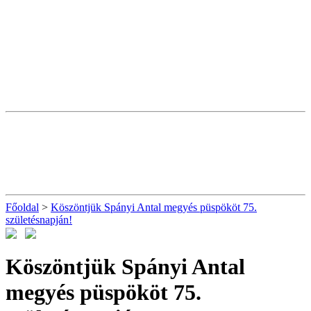
Főoldal
>
Köszöntjük Spányi Antal megyés püspököt 75.
születésnapján!
Köszöntjük Spányi Antal
megyés püspököt 75.