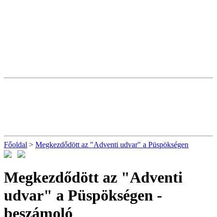
Főoldal
>
Megkezdődött az "Adventi udvar" a Püspökségen
Megkezdődött az "Adventi
udvar" a Püspökségen
-
beszámoló