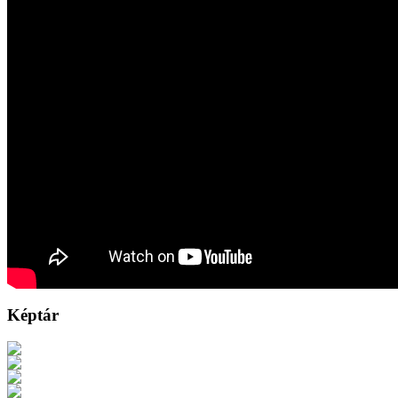
Képtár