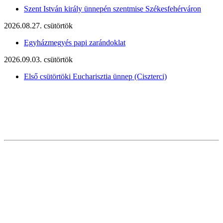
Szent István király ünnepén szentmise Székesfehérváron
2026.08.27. csütörtök
Egyházmegyés papi zarándoklat
2026.09.03. csütörtök
Első csütörtöki Eucharisztia ünnep (Ciszterci)