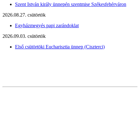
Szent István király ünnepén szentmise Székesfehérváron
2026.08.27. csütörtök
Egyházmegyés papi zarándoklat
2026.09.03. csütörtök
Első csütörtöki Eucharisztia ünnep (Ciszterci)