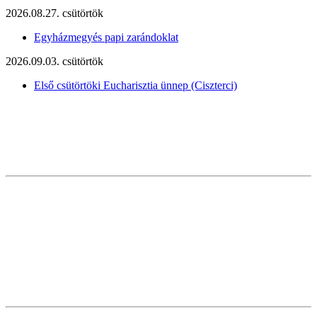
2026.08.27. csütörtök
Egyházmegyés papi zarándoklat
2026.09.03. csütörtök
Első csütörtöki Eucharisztia ünnep (Ciszterci)