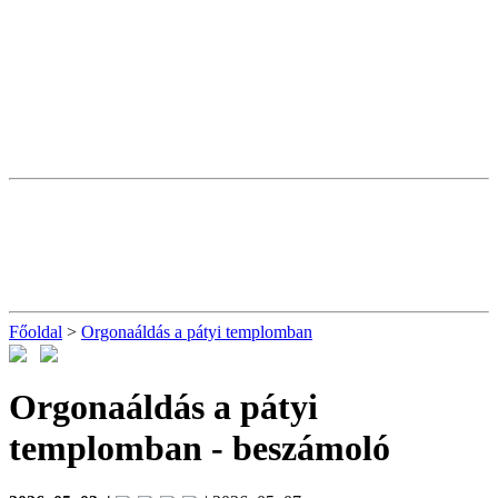
Főoldal
>
Orgonaáldás a pátyi templomban
Orgonaáldás a pátyi
templomban
- beszámoló