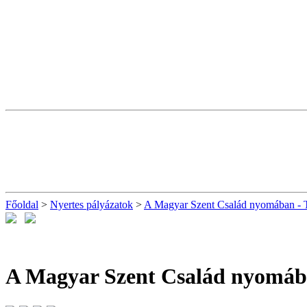
Főoldal
>
Nyertes pályázatok
>
A Magyar Szent Család nyomában - T
A Magyar Szent Család nyomá