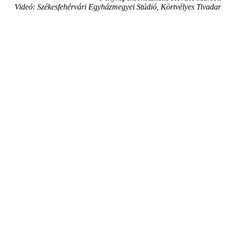
Videó: Székesfehérvári Egyházmegyei Stúdió, Körtvélyes Tivadar