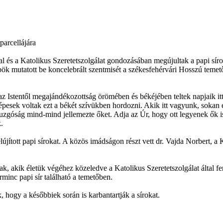
parcellájára
 és a Katolikus Szeretetszolgálat gondozásában megújultak a papi sí
 mutatott be koncelebrált szentmisét a székesfehérvári Hosszú temető
z Istentől megajándékozottság örömében és békéjében teltek napjaik it
 képesek voltak ezt a békét szívükben hordozni. Akik itt vagyunk, soka
i buzgóság mind-mind jellemezte őket. Adja az Úr, hogy ott legyenek ők
.
újított papi sírokat. A közös imádságon részt vett dr. Vajda Norbert, a
k, akik életük végéhez közeledve a Katolikus Szeretetszolgálat által f
rminc papi sír található a temetőben.
, hogy a későbbiek során is karbantartják a sírokat.