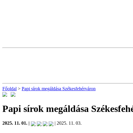
Főoldal
>
Papi sírok megáldása Székesfehérváron
Papi sírok megáldása Székesfeh
2025. 11. 01. |
| 2025. 11. 03.