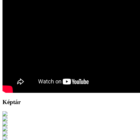
Képtár