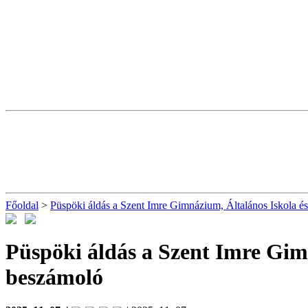
Főoldal
>
Püspöki áldás a Szent Imre Gimnázium, Általános Iskola és
Püspöki áldás a Szent Imre Gim
beszámoló