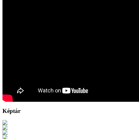
Képtár