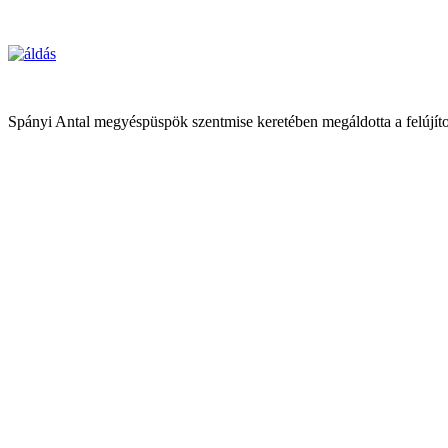
Spányi Antal megyéspüspök szentmise keretében megáldotta a felújíto