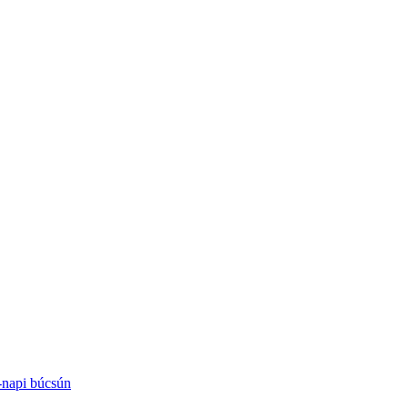
-napi búcsún