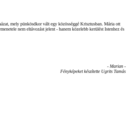
ázat, mely pünkösdkor vált egy közösséggé Krisztusban. Mária ott
menetele nem eltávozást jelent - hanem közelebb kerülést Istenhez és
- Marian -
Fényképeket készítette Ugrits Tamás