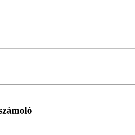
számoló