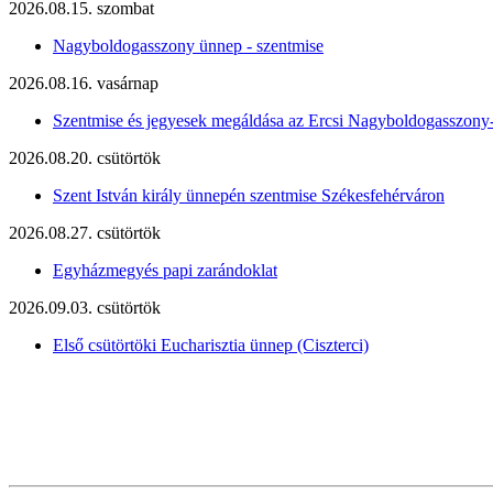
2026.08.15. szombat
Nagyboldogasszony ünnep - szentmise
2026.08.16. vasárnap
Szentmise és jegyesek megáldása az Ercsi Nagyboldogasszony
2026.08.20. csütörtök
Szent István király ünnepén szentmise Székesfehérváron
2026.08.27. csütörtök
Egyházmegyés papi zarándoklat
2026.09.03. csütörtök
Első csütörtöki Eucharisztia ünnep (Ciszterci)