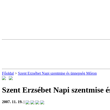
Főoldal
>
Szent Erzsébet Napi szentmise és ünnepség Móron
Szent Erzsébet Napi szentmise 
2007. 11. 19. |