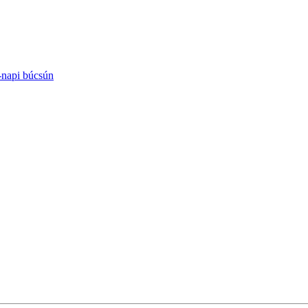
-napi búcsún